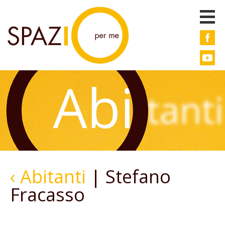
‹ Abitanti
| Stefano
Fracasso