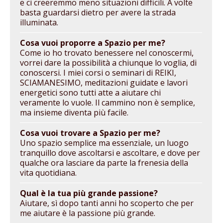
e ci creeremmo meno situazioni difficili. A volte
basta guardarsi dietro per avere la strada
illuminata.
Cosa vuoi proporre a Spazio per me?
Come io ho trovato benessere nel conoscermi,
vorrei dare la possibilità a chiunque lo voglia, di
conoscersi. I miei corsi o seminari di REIKI,
SCIAMANESIMO, meditazioni guidate e lavori
energetici sono tutti atte a aiutare chi
veramente lo vuole. Il cammino non è semplice,
ma insieme diventa più facile.
Cosa vuoi trovare a Spazio per me?
Uno spazio semplice ma essenziale, un luogo
tranquillo dove ascoltarsi e ascoltare, e dove per
qualche ora lasciare da parte la frenesia della
vita quotidiana.
Qual è la tua più grande passione?
Aiutare, sì dopo tanti anni ho scoperto che per
me aiutare è la passione più grande.